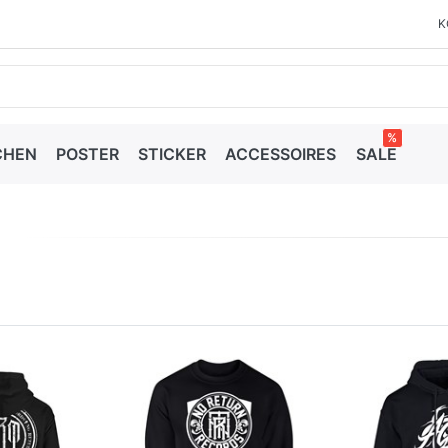
K
%
CHEN
POSTER
STICKER
ACCESSOIRES
SALE