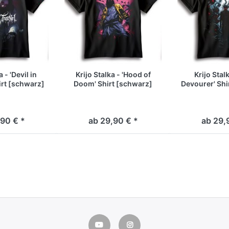
 - 'Devil in
Krijo Stalka - 'Hood of
Krijo Stal
irt [schwarz]
Doom' Shirt [schwarz]
Devourer' Shi
90 € *
ab 29,90 € *
ab 29,