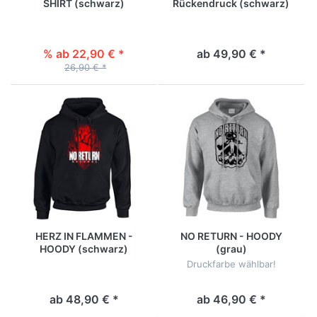
SHIRT (schwarz)
Rückendruck (schwarz)
% ab 22,90 € *
ab 49,90 € *
26,90 € *
HERZ IN FLAMMEN -
NO RETURN - HOODY
HOODY (schwarz)
(grau)
Druckfarbe wählbar!
ab 48,90 € *
ab 46,90 € *