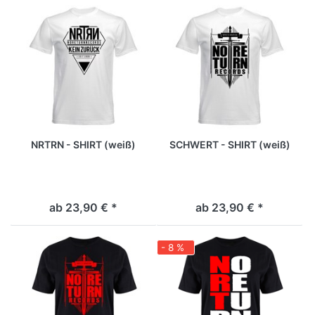
NRTRN - SHIRT (weiß)
SCHWERT - SHIRT (weiß)
ab 23,90 € *
ab 23,90 € *
- 8 %