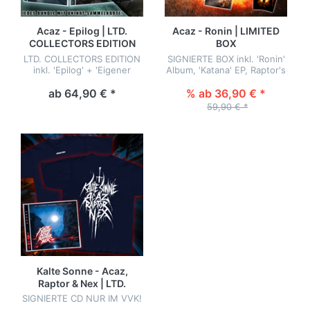
Acaz - Epilog | LTD.
Acaz - Ronin | LIMITED
COLLECTORS EDITION
BOX
LTD. COLLECTORS EDITION
SIGNIERTE BOX inkl. 'Ronin'
inkl. 'Epilog' + 'Eigener
Album, 'Katana' EP, Raptor's
Feind' Album, Shirt,
'Schatten' EP, exklusives
Umhängetasche mit Stick,
Shirt, Kommentarbuch,
ab 64,90 € *
% ab 36,90 € *
NFC-Sammelkarte, Sticker -
Poster und Sticker
59,90 € *
auf 250 Stk. limitiert!
Kalte Sonne - Acaz,
Raptor & Nex | LTD.
Bundle
SIGNIERTE CD NUR IM VVK!