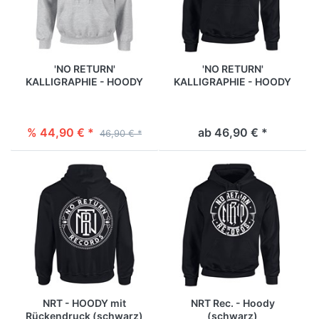
'NO RETURN'
'NO RETURN'
KALLIGRAPHIE - HOODY
KALLIGRAPHIE - HOODY
[grau]
[schwarz]
% 44,90 € *
ab 46,90 € *
46,90 € *
NRT - HOODY mit
NRT Rec. - Hoody
Rückendruck (schwarz)
(schwarz)