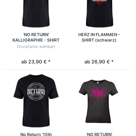
'NO RETURN'
HERZ IN FLAMMEN -
KALLIGRAPHIE - SHIRT
SHIRT (schwarz)
[schwarz]
Druckfarbe wählbar!
ab 23,90 € *
ab 26,90 € *
No Return '15th
'NO RETURN'