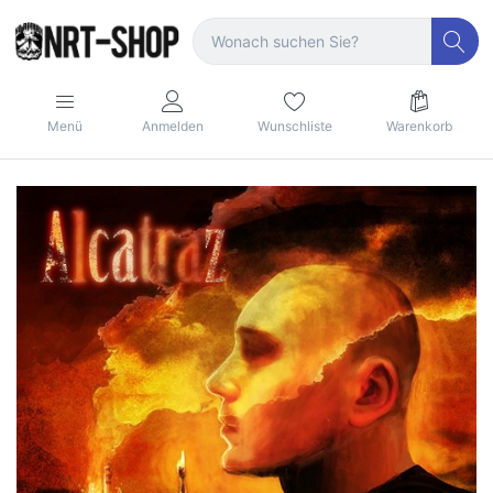
Menü
Anmelden
Wunschliste
Warenkorb