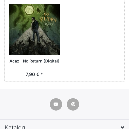
Acaz - No Return [Digital]
7,90 € *
Katalog