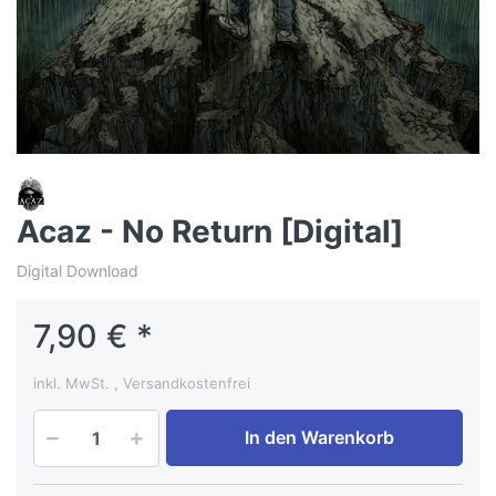
Acaz - No Return [Digital]
Digital Download
7,90 € *
inkl. MwSt. , Versandkostenfrei
In den Warenkorb