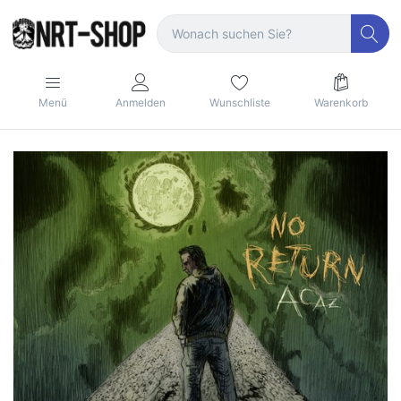
Menü
Anmelden
Wunschliste
Warenkorb