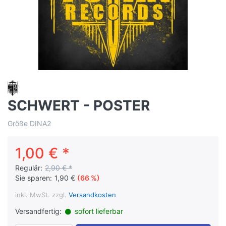
SCHWERT - POSTER
Größe DINA2
1,00 € *
Regulär:
2,90 € *
Sie sparen:
1,90 €
(66 %)
inkl. MwSt. zzgl.
Versandkosten
Versandfertig:
sofort lieferbar