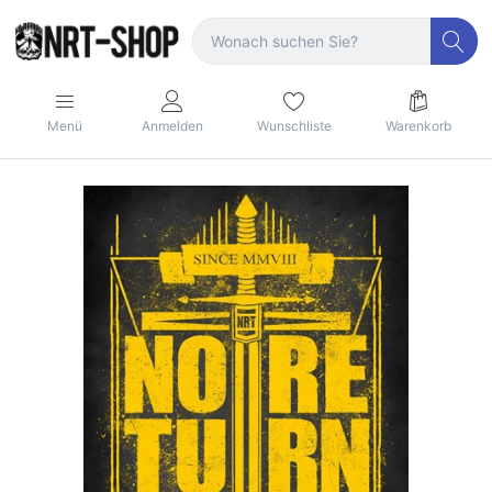
Menü
Anmelden
Wunschliste
Warenkorb