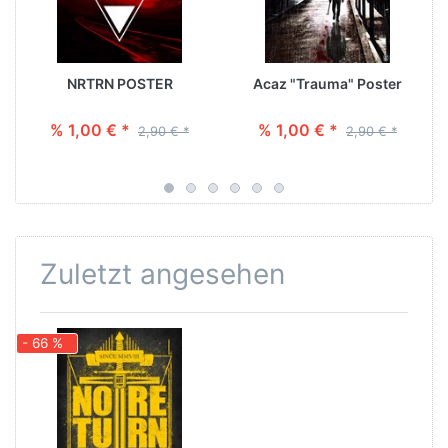
NRTRN POSTER
Acaz "Trauma" Poster
% 1,00 € *
% 1,00 € *
2,90 € *
2,90 € *
Zuletzt angesehen
- 66 %