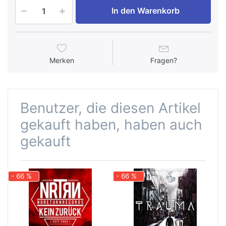
In den Warenkorb
Merken
Fragen?
Benutzer, die diesen Artikel
gekauft haben, haben auch
gekauft
- 66 %
- 66 %
-